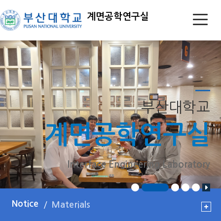
계면공학연구실
부산대학교
계면공학연구실
Interface Engineering Laboratory